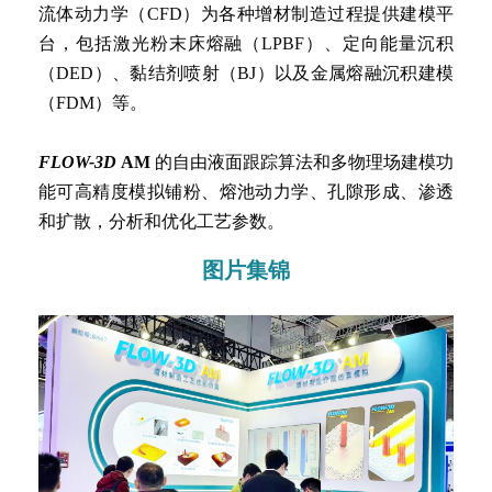
流体动力学（CFD）为各种增材制造过程提供建模平
台，包括激光粉末床熔融（LPBF）、定向能量沉积
（DED）、黏结剂喷射（BJ）以及金属熔融沉积建模
（FDM）等。
FLOW-3D
AM
的自由液面跟踪算法和多物理场建模功
能可高精度模拟铺粉、熔池动力学、孔隙形成、渗透
和扩散，分析和优化工艺参数。
图片集锦