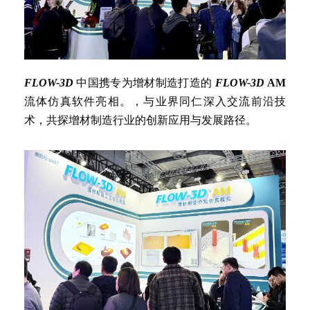
FLOW-3D
中国携专为增材制造打造的
FLOW-3D
AM
流体仿真软件亮相。，与业界同仁深入交流前沿技
术，共探增材制造行业的创新应用与发展路径。