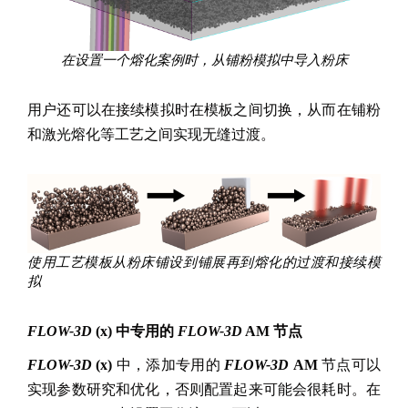
在设置一个熔化案例时，从铺粉模拟中导入粉床
用户还可以在接续模拟时在模板之间切换，从而在铺粉
和激光熔化等工艺之间实现无缝过渡。
使用工艺模板从粉床铺设到铺展再到熔化的过渡和接续模
拟
FLOW-3D
(x) 中专用的
FLOW-3D
AM 节点
FLOW-3D
(x)
中，添加专用的
FLOW-3D
AM
节点可以
实现参数研究和优化，否则配置起来可能会很耗时。在