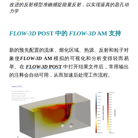
改进的反射模型准确捕捉能量反射，以实现逼真的匙孔动
力学
FLOW-3D
POST 中的
FLOW-3D
AM 支持
新的预先配置的流体、熔化区域、热源、反射和粒子对
象使
FLOW-3D
AM
模拟的可视化和分析变得轻而易
举。在
FLOW-3D
POST
中打开结果文件后，常用输出
的注释会自动可用，从而加速后处理工作流程。