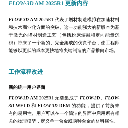
FLOW-3D
AM 2025R1 更新内容
FLOW-3D
AM
2025R1 代表了增材制造模拟在加速材料
和技术商业化方面的突破。这一功能强大的新版本为基
于激光的增材制造工艺（包括粉床熔融和定向能量沉
积）带来了一个新的、完全集成的仿真平台，使工程师
能够以更低的成本更快地将尖端制造的产品推向市场。
工作流程改进
新的统一用户界面
FLOW-3D
AM
2025R1 无缝集成了
FLOW-3D
、
FLOW-
3D
WELD
和
FLOW-3D
DEM
的功能，提供了前所未
有的易用性。用户可以在一个简洁的界面中启用所有相
关的物理模型，定义单一合金或两种合金的材料属性。