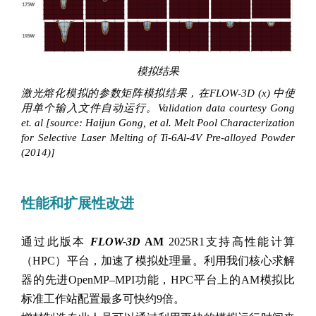
模拟结果
激光熔化模拟的参数矩阵模拟结果，在FLOW-3D (x) 中使
用单个输入文件自动运行。Validation data courtesy Gong
et. al [source: Haijun Gong, et al. Melt Pool Characterization
for Selective Laser Melting of Ti-6Al-4V Pre-alloyed Powder
(2014)]
性能和扩展性改进
通过此版本
FLOW-3D
AM
2025R1支持高性能计算
（HPC）平台，加速了模拟处理量。利用我们核心求解
器的先进OpenMP–MPI功能，HPC平台上的AM模拟比
标准工作站配置最多可快约9倍。